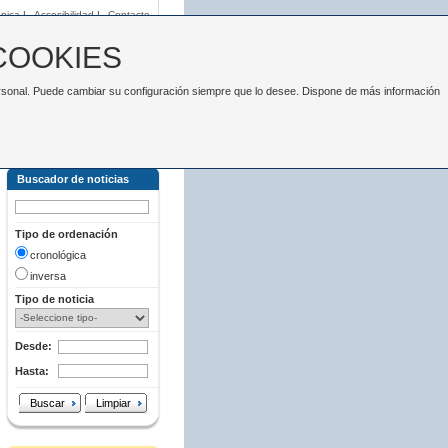
nica
|
Accesibilidad
|
Contacto
COOKIES
 personal. Puede cambiar su configuración siempre que lo desee. Dispone de más información
Buscador de noticias
Tipo de ordenación
cronológica
inversa
Tipo de noticia
Desde:
Hasta:
Buscar
Limpiar