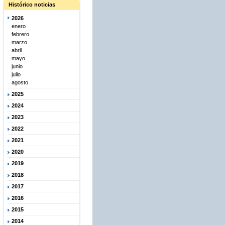
Histórico noticias
2026
enero
febrero
marzo
abril
mayo
junio
julio
agosto
2025
2024
2023
2022
2021
2020
2019
2018
2017
2016
2015
2014