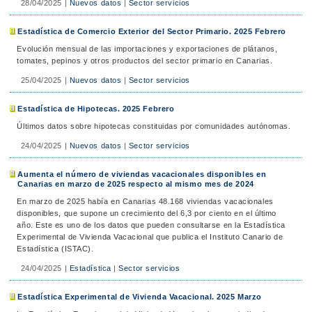
28/04/2025
|
Nuevos datos
|
Sector servicios
Estadística de Comercio Exterior del Sector Primario. 2025 Febrero
Evolución mensual de las importaciones y exportaciones de plátanos,
tomates, pepinos y otros productos del sector primario en Canarias.
25/04/2025
|
Nuevos datos
|
Sector servicios
Estadística de Hipotecas. 2025 Febrero
Últimos datos sobre hipotecas constituidas por comunidades autónomas.
24/04/2025
|
Nuevos datos
|
Sector servicios
Aumenta el número de viviendas vacacionales disponibles en
Canarias en marzo de 2025 respecto al mismo mes de 2024
En marzo de 2025 había en Canarias 48.168 viviendas vacacionales
disponibles, que supone un crecimiento del 6,3 por ciento en el último
año. Este es uno de los datos que pueden consultarse en la Estadística
Experimental de Vivienda Vacacional que publica el Instituto Canario de
Estadística (ISTAC).
24/04/2025
|
Estadística
|
Sector servicios
Estadística Experimental de Vivienda Vacacional. 2025 Marzo