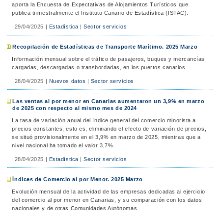
aporta la Encuesta de Expectativas de Alojamientos Turísticos que
publica trimestralmente el Instituto Canario de Estadística (ISTAC).
29/04/2025
|
Estadística
|
Sector servicios
Recopilación de Estadísticas de Transporte Marítimo. 2025 Marzo
Información mensual sobre el tráfico de pasajeros, buques y mercancías
cargadas, descargadas o transbordadas, en los puertos canarios.
28/04/2025
|
Nuevos datos
|
Sector servicios
Las ventas al por menor en Canarias aumentaron un 3,9% en marzo
de 2025 con respecto al mismo mes de 2024
La tasa de variación anual del índice general del comercio minorista a
precios constantes, esto es, eliminando el efecto de variación de precios,
se situó provisionalmente en el 3,9% en marzo de 2025, mientras que a
nivel nacional ha tomado el valor 3,7%.
28/04/2025
|
Estadística
|
Sector servicios
Índices de Comercio al por Menor. 2025 Marzo
Evolución mensual de la actividad de las empresas dedicadas al ejercicio
del comercio al por menor en Canarias, y su comparación con los datos
nacionales y de otras Comunidades Autónomas.