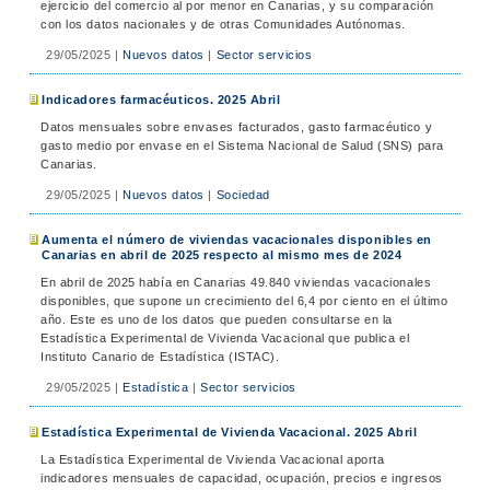
ejercicio del comercio al por menor en Canarias, y su comparación
con los datos nacionales y de otras Comunidades Autónomas.
29/05/2025
|
Nuevos datos
|
Sector servicios
Indicadores farmacéuticos. 2025 Abril
Datos mensuales sobre envases facturados, gasto farmacéutico y
gasto medio por envase en el Sistema Nacional de Salud (SNS) para
Canarias.
29/05/2025
|
Nuevos datos
|
Sociedad
Aumenta el número de viviendas vacacionales disponibles en
Canarias en abril de 2025 respecto al mismo mes de 2024
En abril de 2025 había en Canarias 49.840 viviendas vacacionales
disponibles, que supone un crecimiento del 6,4 por ciento en el último
año. Este es uno de los datos que pueden consultarse en la
Estadística Experimental de Vivienda Vacacional que publica el
Instituto Canario de Estadística (ISTAC).
29/05/2025
|
Estadística
|
Sector servicios
Estadística Experimental de Vivienda Vacacional. 2025 Abril
La Estadística Experimental de Vivienda Vacacional aporta
indicadores mensuales de capacidad, ocupación, precios e ingresos