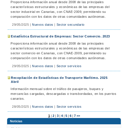
Proporciona información anual desde 2008 de las principales
características estructurales y económicas de las empresas del
sector industrial en Canarias, con CNAE-2009, permitiendo su
comparación con los datos de otras comunidades autónomas.
29/05/2025
|
Nuevos datos
|
Sector secundario
Estadística Estructural de Empresas: Sector Comercio. 2023
Proporciona información anual desde 2008 de las principales
características estructurales y económicas de las empresas del
sector comercio en Canarias, con CNAE-2009, permitiendo su
comparación con los datos de otras comunidades autónomas.
29/05/2025
|
Nuevos datos
|
Sector servicios
Recopilación de Estadísticas de Transporte Marítimo. 2025
Abril
Información mensual sobre el tráfico de pasajeros, buques y
mercancías cargadas, descargadas o transbordadas, en los puertos
canarios.
28/05/2025
|
Nuevos datos
|
Sector servicios
1
|
2
|
3
|
4
|
5
|
6
|
7
>>
Noticias