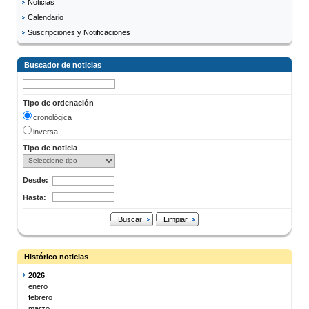
Noticias
Calendario
Suscripciones y Notificaciones
Buscador de noticias
Tipo de ordenación
cronológica
inversa
Tipo de noticia
Desde:
Hasta:
Buscar
Limpiar
Histórico noticias
2026
enero
febrero
marzo