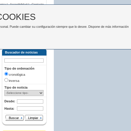
nica
|
Accesibilidad
|
Contacto
COOKIES
 personal. Puede cambiar su configuración siempre que lo desee. Dispone de más información
Buscador de noticias
Tipo de ordenación
cronológica
inversa
Tipo de noticia
Desde:
Hasta:
Buscar
Limpiar