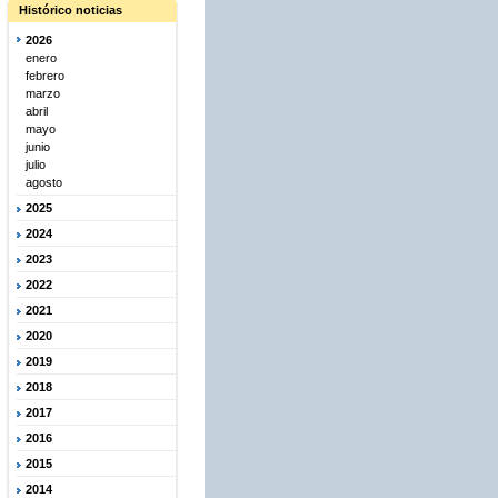
Histórico noticias
2026
enero
febrero
marzo
abril
mayo
junio
julio
agosto
2025
2024
2023
2022
2021
2020
2019
2018
2017
2016
2015
2014