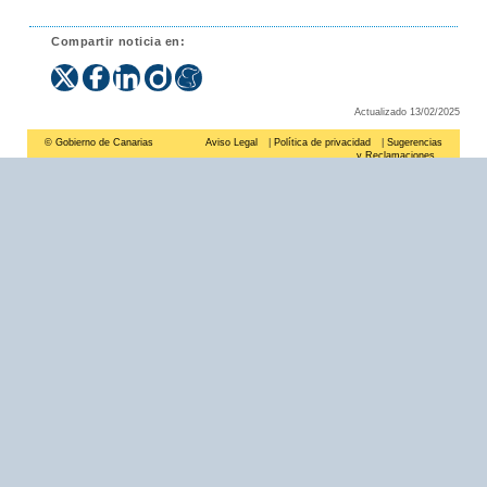
Compartir noticia en:
Actualizado 13/02/2025
© Gobierno de Canarias
Aviso Legal
|
Política de privacidad
|
Sugerencias
y Reclamaciones