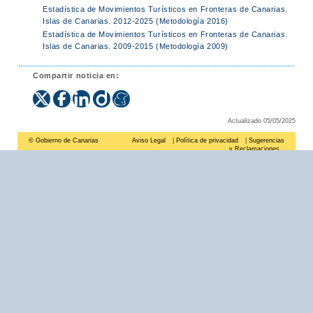
Estadística de Movimientos Turísticos en Fronteras de Canarias.
Islas de Canarias. 2012-2025 (Metodología 2016)
Estadística de Movimientos Turísticos en Fronteras de Canarias.
Islas de Canarias. 2009-2015 (Metodología 2009)
Compartir noticia en:
Actualizado 05/05/2025
© Gobierno de Canarias
Aviso Legal
|
Política de privacidad
|
Sugerencias
y Reclamaciones