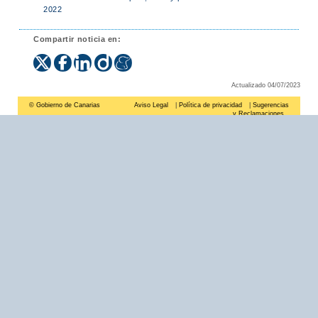
2022
Compartir noticia en:
Actualizado 04/07/2023
© Gobierno de Canarias
Aviso Legal
|
Política de privacidad
|
Sugerencias
y Reclamaciones