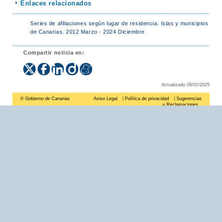
Enlaces relacionados
Series de afiliaciones según lugar de residencia. Islas y municipios
de Canarias. 2012 Marzo - 2024 Diciembre
Compartir noticia en:
Actualizado 09/01/2025
© Gobierno de Canarias
Aviso Legal
|
Política de privacidad
|
Sugerencias
y Reclamaciones