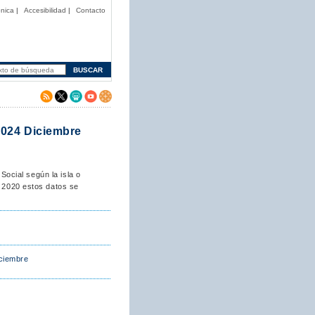
nica
|
Accesibilidad
|
Contacto
 2024 Diciembre
Social según la isla o
e 2020 estos datos se
iciembre