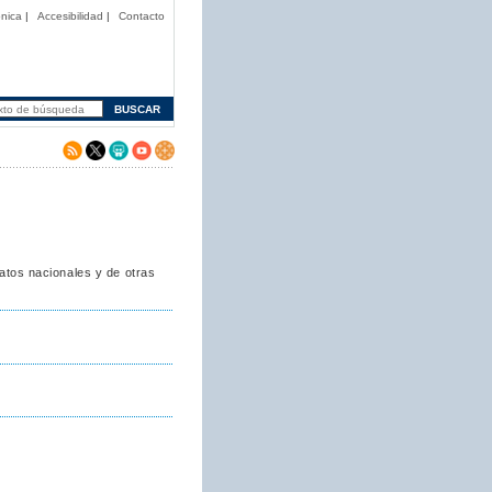
nica
|
Accesibilidad
|
Contacto
datos nacionales y de otras