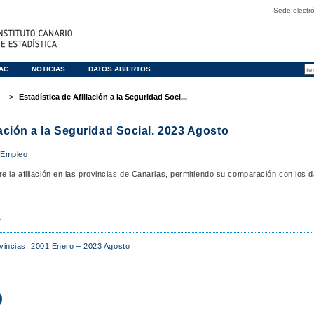
Sede electró
TAC
NOTICIAS
DATOS ABIERTOS
>
Estadística de Afiliación a la Seguridad Soci...
iación a la Seguridad Social. 2023 Agosto
|
Empleo
e la afiliación en las provincias de Canarias, permitiendo su comparación con los 
s
vincias. 2001 Enero – 2023 Agosto