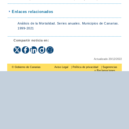
Enlaces relacionados
Análisis de la Mortalidad. Series anuales. Municipios de Canarias.
1999-2021
Compartir noticia en:
Actualizado 20/12/2022
© Gobierno de Canarias
Aviso Legal
|
Política de privacidad
|
Sugerencias
y Reclamaciones