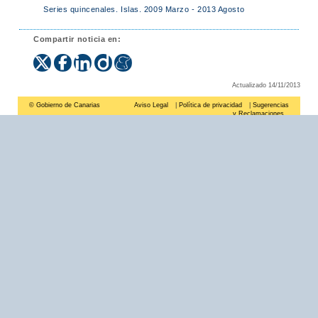
Series quincenales. Islas. 2009 Marzo - 2013 Agosto
Compartir noticia en:
Actualizado 14/11/2013
© Gobierno de Canarias
Aviso Legal
|
Política de privacidad
|
Sugerencias
y Reclamaciones