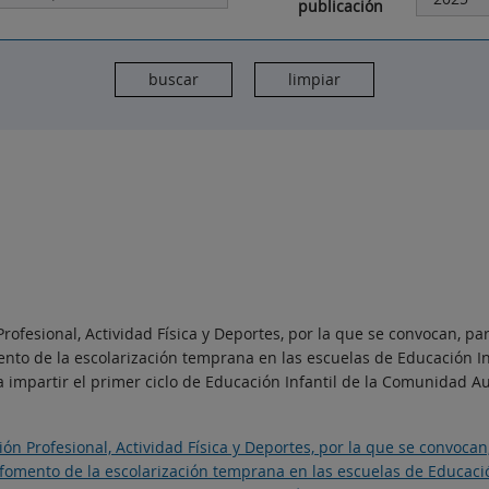
publicación
ofesional, Actividad Física y Deportes, por la que se convocan, pa
nto de la escolarización temprana en las escuelas de Educación Inf
a impartir el primer ciclo de Educación Infantil de la Comunidad 
n Profesional, Actividad Física y Deportes, por la que se convocan
fomento de la escolarización temprana en las escuelas de Educación