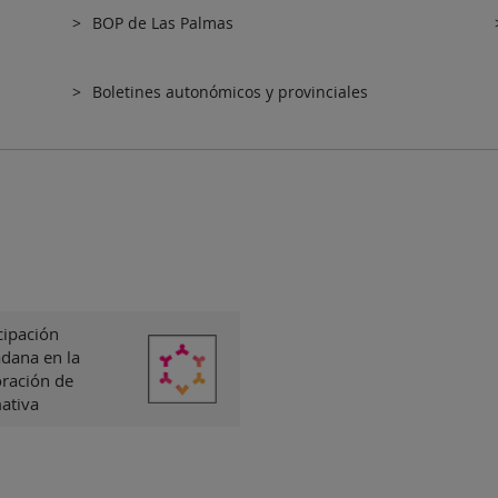
BOP de Las Palmas
Boletines autonómicos y provinciales
cipación
dana en la
oración de
ativa