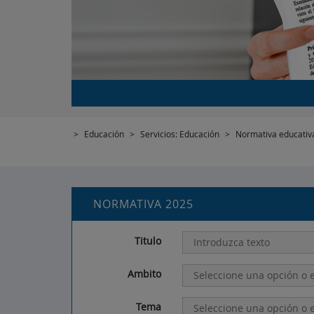
>
Educación
>
Servicios: Educación
>
Normativa educativ
NORMATIVA 2025
Titulo
Ambito
Tema