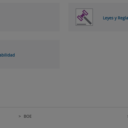
Leyes y Reg
abilidad
BOE