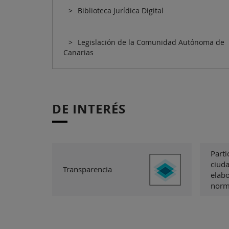
Biblioteca Jurídica Digital
Legislación de la Comunidad Autónoma de
Canarias
DE INTERÉS
Parti
ciuda
Transparencia
elab
norm