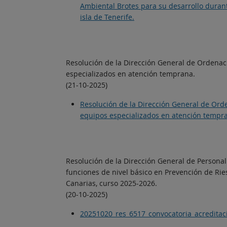
Ambiental Brotes para su desarrollo durant
isla de Tenerife.
Resolución de la Dirección General de Ordenaci
especializados en atención temprana.
(21-10-2025)
Resolución de la Dirección General de Orde
equipos especializados en atención tempr
Resolución de la Dirección General de Persona
funciones de nivel básico en Prevención de Ri
Canarias, curso 2025-2026.
(20-10-2025)
20251020_res_6517_convocatoria_acreditac