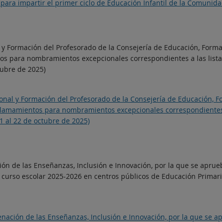
 para impartir el primer ciclo de Educación Infantil de la Comuni
 y Formación del Profesorado de la Consejería de Educación, Formaci
tos para nombramientos excepcionales correspondientes a las lista
tubre de 2025)
onal y Formación del Profesorado de la Consejería de Educación, Fo
e llamamientos para nombramientos excepcionales correspondientes
21 al 22 de octubre de 2025)
ón de las Enseñanzas, Inclusión e Innovación, por la que se aprue
 curso escolar 2025-2026 en centros públicos de Educación Primari
nación de las Enseñanzas, Inclusión e Innovación, por la que se a