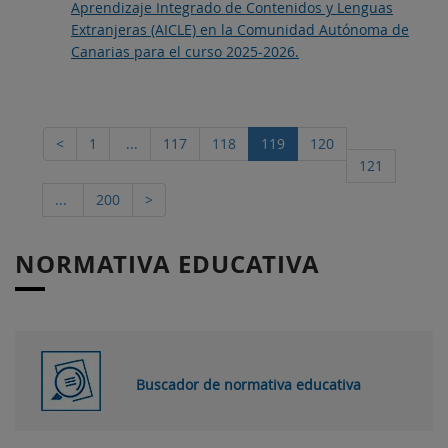
Aprendizaje Integrado de Contenidos y Lenguas
Extranjeras (AICLE) en la Comunidad Autónoma de
Canarias para el curso 2025-2026.
<
1
...
117
118
119
120
121
...
200
>
NORMATIVA EDUCATIVA
Buscador de normativa educativa