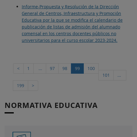
Informe-Propuesta y Resolución de la Dirección
General de Centros, Infraestructura y Promoción
Educativa por la que se modifica el calendario de
publicación de listas de admisión del alumnado
comensal en los centros docentes públicos no
universitarios para el curso escolar 2023-2024.
<
1
...
97
98
99
100
101
...
199
>
NORMATIVA EDUCATIVA