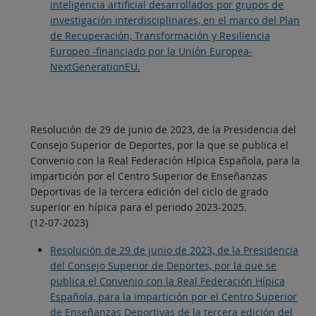
inteligencia artificial desarrollados por grupos de
investigación interdisciplinares, en el marco del Plan
de Recuperación, Transformación y Resiliencia
Europeo -financiado por la Unión Europea-
NextGenerationEU.
Resolución de 29 de junio de 2023, de la Presidencia del
Consejo Superior de Deportes, por la que se publica el
Convenio con la Real Federación Hípica Española, para la
impartición por el Centro Superior de Enseñanzas
Deportivas de la tercera edición del ciclo de grado
superior en hípica para el periodo 2023-2025.
(12-07-2023)
Resolución de 29 de junio de 2023, de la Presidencia
del Consejo Superior de Deportes, por la que se
publica el Convenio con la Real Federación Hípica
Española, para la impartición por el Centro Superior
de Enseñanzas Deportivas de la tercera edición del