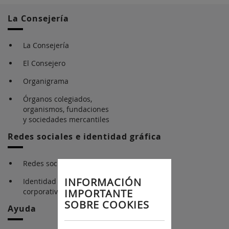
La Consejería
La Consejería
El Consejero
Organigrama
Órganos colegiados,
organismos, fundaciones
y sociedades mercantiles
Redes sociales e identidad gráfica
Redes sociales
INFORMACIÓN
Identidad gráfica
IMPORTANTE
corporativa
SOBRE COOKIES
Ayuda