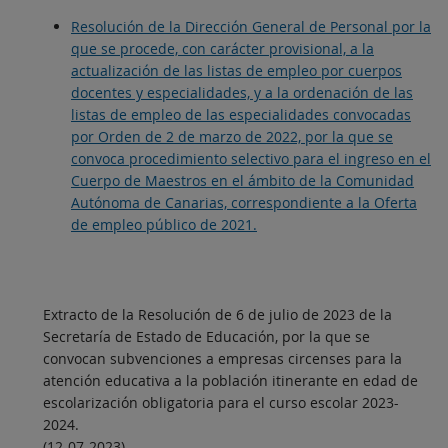
Resolución de la Dirección General de Personal por la
que se procede, con carácter provisional, a la
actualización de las listas de empleo por cuerpos
docentes y especialidades, y a la ordenación de las
listas de empleo de las especialidades convocadas
por Orden de 2 de marzo de 2022, por la que se
convoca procedimiento selectivo para el ingreso en el
Cuerpo de Maestros en el ámbito de la Comunidad
Autónoma de Canarias, correspondiente a la Oferta
de empleo público de 2021.
Extracto de la Resolución de 6 de julio de 2023 de la
Secretaría de Estado de Educación, por la que se
convocan subvenciones a empresas circenses para la
atención educativa a la población itinerante en edad de
escolarización obligatoria para el curso escolar 2023-
2024.
(12-07-2023)