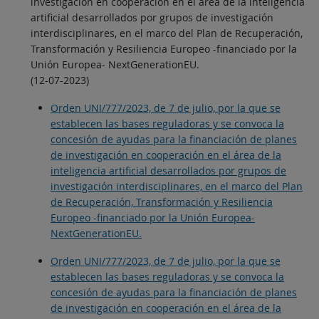
investigación en cooperación en el área de la inteligencia
artificial desarrollados por grupos de investigación
interdisciplinares, en el marco del Plan de Recuperación,
Transformación y Resiliencia Europeo -financiado por la
Unión Europea- NextGenerationEU.
(12-07-2023)
Orden UNI/777/2023, de 7 de julio, por la que se
establecen las bases reguladoras y se convoca la
concesión de ayudas para la financiación de planes
de investigación en cooperación en el área de la
inteligencia artificial desarrollados por grupos de
investigación interdisciplinares, en el marco del Plan
de Recuperación, Transformación y Resiliencia
Europeo -financiado por la Unión Europea-
NextGenerationEU.
Orden UNI/777/2023, de 7 de julio, por la que se
establecen las bases reguladoras y se convoca la
concesión de ayudas para la financiación de planes
de investigación en cooperación en el área de la