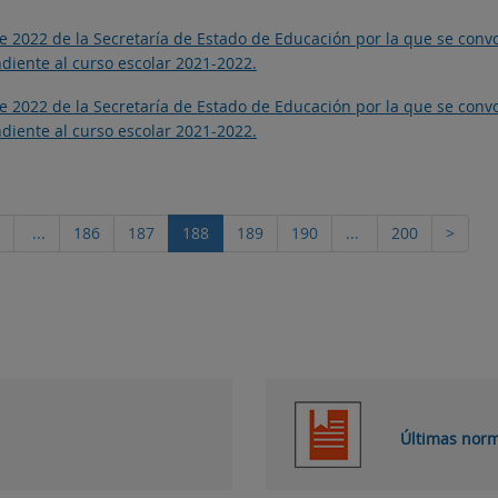
de 2022 de la Secretaría de Estado de Educación por la que se conv
diente al curso escolar 2021-2022.
de 2022 de la Secretaría de Estado de Educación por la que se conv
diente al curso escolar 2021-2022.
...
186
187
188
189
190
...
200
>
Últimas norm