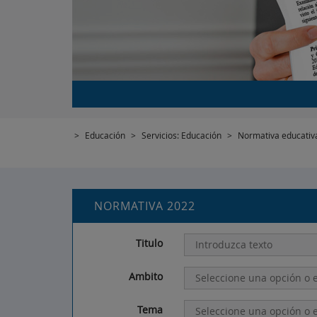
>
Educación
>
Servicios: Educación
>
Normativa educativ
NORMATIVA 2022
Titulo
Ambito
Tema