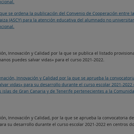
cional.
 que se ordena la publicación del Convenio de Cooperación entre la
Yaiza (ASCY) para la atención educativa del alumnado no universita
cional.
n, Innovación y Calidad por la que se publica el listado provision
nos puedes salvar vidas» para el curso 2021-2022.
enación, Innovación y Calidad por la que se aprueba la convocator
ar vidas» para su desarrollo durante el curso escolar 2021-2022
as islas de Gran Canaria y de Tenerife pertenecientes a la Comuni
ión, Innovación y Calidad, por la que se aprueba la convocatoria 
ra su desarrollo durante el curso escolar 2021-2022 en centros d