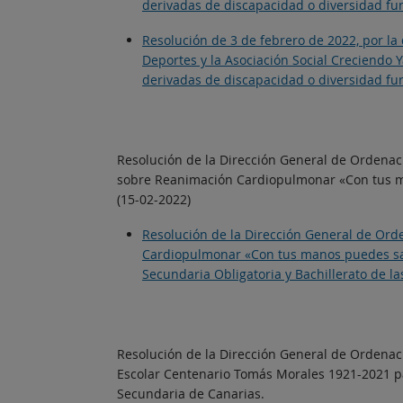
derivadas de discapacidad o diversidad fun
Resolución de 3 de febrero de 2022, por la
Deportes y la Asociación Social Creciendo 
derivadas de discapacidad o diversidad fun
Resolución de la Dirección General de Ordenació
sobre Reanimación Cardiopulmonar «Con tus ma
(15-02-2022)
Resolución de la Dirección General de Ord
Cardiopulmonar «Con tus manos puedes salv
Secundaria Obligatoria y Bachillerato de l
Resolución de la Dirección General de Ordenac
Escolar Centenario Tomás Morales 1921-2021 pa
Secundaria de Canarias.