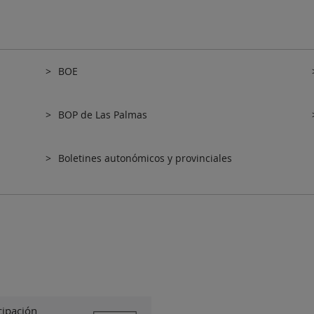
BOE
BOP de Las Palmas
Boletines autonómicos y provinciales
cipación