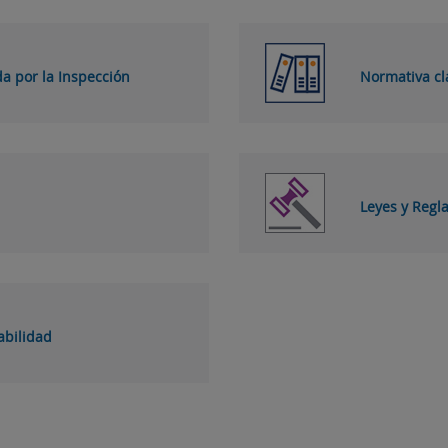
da por la Inspección
Normativa cl
Leyes y Reg
abilidad