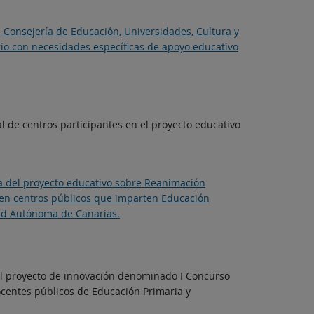
 Consejería de Educación, Universidades, Cultura y
rio con necesidades específicas de apoyo educativo
al de centros participantes en el proyecto educativo
ia del proyecto educativo sobre Reanimación
 en centros públicos que imparten Educación
dad Autónoma de Canarias.
del proyecto de innovación denominado I Concurso
ocentes públicos de Educación Primaria y