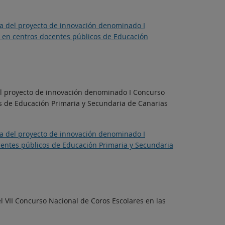
ia del proyecto de innovación denominado I
 en centros docentes públicos de Educación
del proyecto de innovación denominado I Concurso
os de Educación Primaria y Secundaria de Canarias
ia del proyecto de innovación denominado I
centes públicos de Educación Primaria y Secundaria
l VII Concurso Nacional de Coros Escolares en las