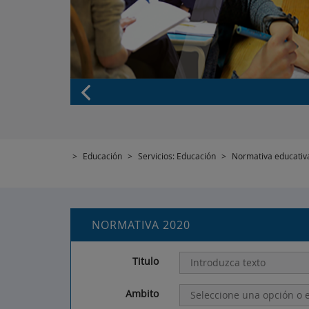
>
Educación
>
Servicios: Educación
>
Normativa educativ
NORMATIVA 2020
Titulo
Ambito