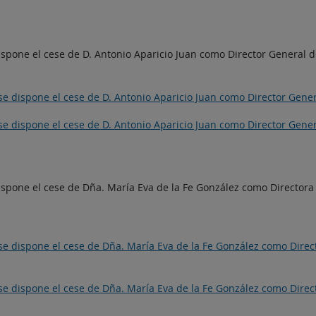
dispone el cese de D. Antonio Aparicio Juan como Director General 
e se dispone el cese de D. Antonio Aparicio Juan como Director Gene
e se dispone el cese de D. Antonio Aparicio Juan como Director Gene
 dispone el cese de Dña. María Eva de la Fe González como Director
e se dispone el cese de Dña. María Eva de la Fe González como Dire
e se dispone el cese de Dña. María Eva de la Fe González como Dire