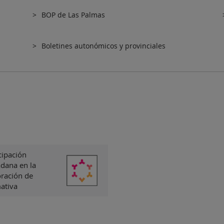
BOP de Las Palmas
Boletines autonómicos y provinciales
cipación
dana en la
oración de
ativa