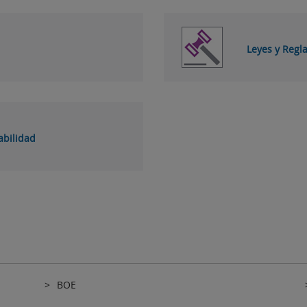
Leyes y Reg
abilidad
BOE