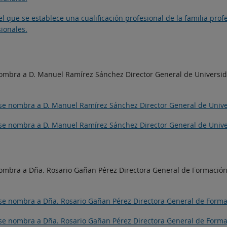
el que se establece una cualificación profesional de la familia pro
sionales.
e nombra a D. Manuel Ramírez Sánchez Director General de Universi
ue se nombra a D. Manuel Ramírez Sánchez Director General de Univ
ue se nombra a D. Manuel Ramírez Sánchez Director General de Univ
 nombra a Dña. Rosario Gañan Pérez Directora General de Formación
e se nombra a Dña. Rosario Gañan Pérez Directora General de Forma
e se nombra a Dña. Rosario Gañan Pérez Directora General de Forma