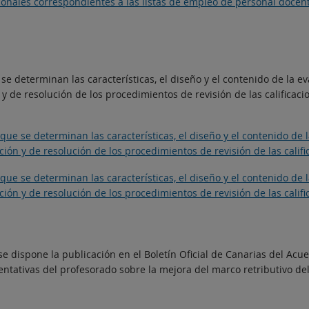
ales correspondientes a las listas de empleo de personal docente
e determinan las características, el diseño y el contenido de la ev
y de resolución de los procedimientos de revisión de las calificaci
ue se determinan las características, el diseño y el contenido de l
ión y de resolución de los procedimientos de revisión de las calif
ue se determinan las características, el diseño y el contenido de l
ión y de resolución de los procedimientos de revisión de las calif
e dispone la publicación en el Boletín Oficial de Canarias del Acu
entativas del profesorado sobre la mejora del marco retributivo de