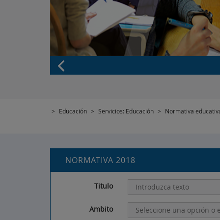
>
Educación
>
Servicios: Educación
>
Normativa educativ
NORMATIVA 2018
Titulo
Ambito