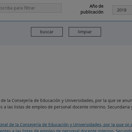
Año de
publicación
 de la Consejería de Educación y Universidades, por la que se anun
 las listas de empleo de personal docente interino. Secundaria y 
onal de la Consejería de Educación y Universidades, por la que se 
es a las listas de empleo de personal docente interino. Secundari