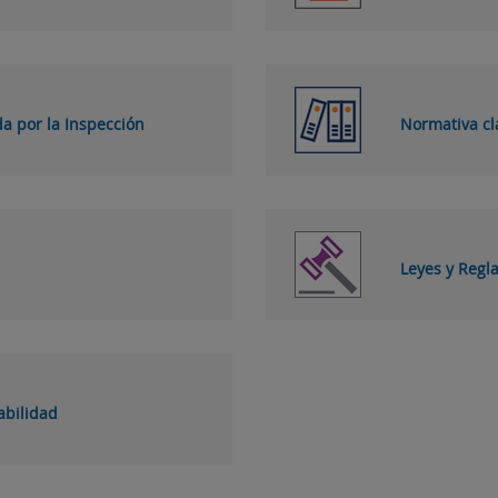
da por la Inspección
Normativa cl
Leyes y Reg
abilidad