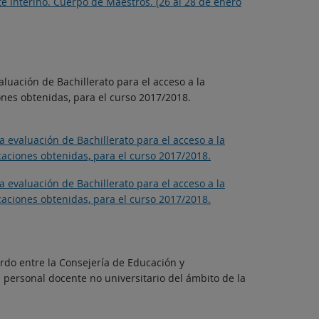
 interino. Cuerpo de Maestros. (26 al 28 de enero
aluación de Bachillerato para el acceso a la
ones obtenidas, para el curso 2017/2018.
a evaluación de Bachillerato para el acceso a la
icaciones obtenidas, para el curso 2017/2018.
a evaluación de Bachillerato para el acceso a la
icaciones obtenidas, para el curso 2017/2018.
erdo entre la Consejería de Educación y
l personal docente no universitario del ámbito de la