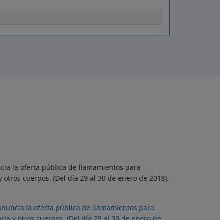
cia la oferta pública de llamamientos para
otros cuerpos. (Del día 29 al 30 de enero de 2018).
anuncia la oferta pública de llamamientos para
a y otros cuerpos. (Del día 29 al 30 de enero de