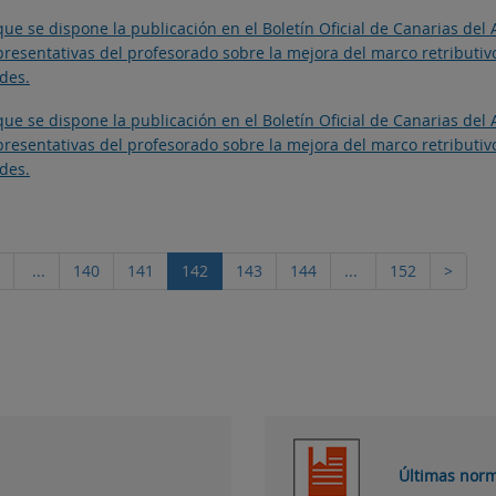
ue se dispone la publicación en el Boletín Oficial de Canarias del
epresentativas del profesorado sobre la mejora del marco retributiv
des.
ue se dispone la publicación en el Boletín Oficial de Canarias del
epresentativas del profesorado sobre la mejora del marco retributiv
des.
...
140
141
142
143
144
...
152
>
Últimas norm