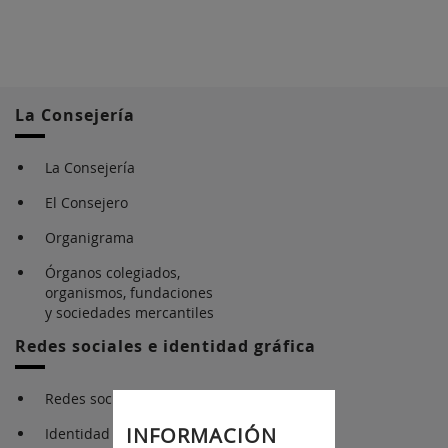
La Consejería
La Consejería
El Consejero
Organigrama
Órganos colegiados,
organismos, fundaciones
y sociedades mercantiles
Redes sociales e identidad gráfica
Redes sociales
INFORMACIÓN
Identidad gráfica