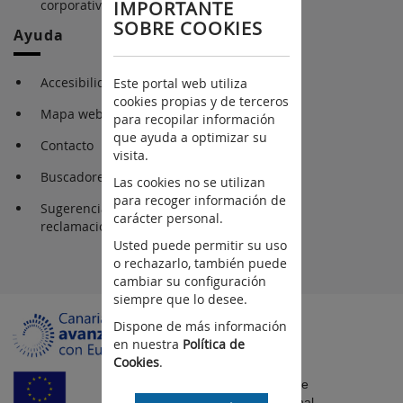
IMPORTANTE
corporativa
SOBRE COOKIES
Ayuda
Accesibilidad
Este portal web utiliza
cookies propias y de terceros
Mapa web
para recopilar información
que ayuda a optimizar su
Contacto
visita.
Buscadores
Las cookies no se utilizan
para recoger información de
Sugerencia y
carácter personal.
reclamaciones
Usted puede permitir su uso
o rechazarlo, también puede
cambiar su configuración
siempre que lo desee.
Dispone de más información
en nuestra
Política de
Cookies
.
Fondo Europeo de
Desarrollo Regional