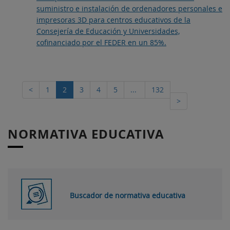
suministro e instalación de ordenadores personales e
impresoras 3D para centros educativos de la
Consejería de Educación y Universidades,
cofinanciado por el FEDER en un 85%.
<
1
2
3
4
5
...
132
>
NORMATIVA EDUCATIVA
Buscador de normativa educativa