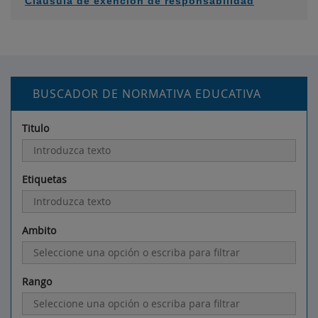
Cláusula de exención de responsabilidad
BUSCADOR DE NORMATIVA EDUCATIVA
Titulo
Etiquetas
Ambito
Rango