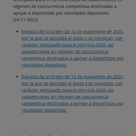
régimen de concurrencia competitiva destinadas a
apoyar a deportistas por resultados deportivos.
(24-11-2025)
Extracto de la Orden de 12 de noviembre de 2025,
por la que se aprueba el gasto y se convocan, con
carácter anticipado para el ejercicio 2026, las
subvenciones en régimen de concurrencia
competitiva destinadas a apoyar a deportistas por
resultados deportivos.
Extracto de la Orden de 12 de noviembre de 2025,
por la que se aprueba el gasto y se convocan, con
carácter anticipado para el ejercicio 2026, las
subvenciones en régimen de concurrencia
competitiva destinadas a apoyar a deportistas por
resultados deportivos.