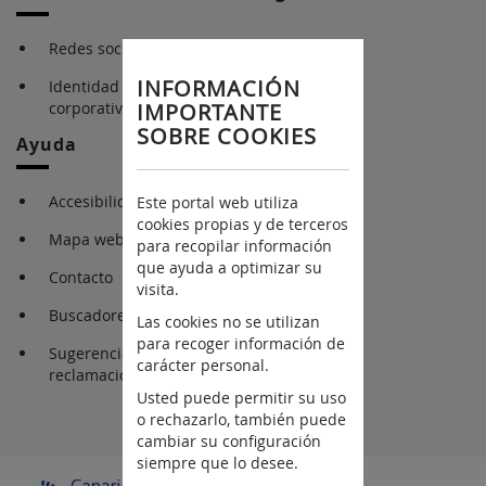
Redes sociales
INFORMACIÓN
Identidad gráfica
corporativa
IMPORTANTE
SOBRE COOKIES
Ayuda
Accesibilidad
Este portal web utiliza
cookies propias y de terceros
Mapa web
para recopilar información
que ayuda a optimizar su
Contacto
visita.
Buscadores
Las cookies no se utilizan
para recoger información de
Sugerencia y
carácter personal.
reclamaciones
Usted puede permitir su uso
o rechazarlo, también puede
cambiar su configuración
siempre que lo desee.