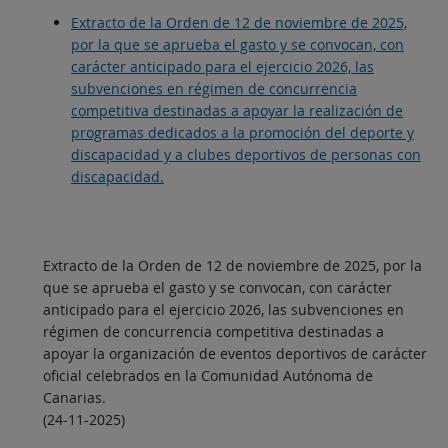
Extracto de la Orden de 12 de noviembre de 2025,
por la que se aprueba el gasto y se convocan, con
carácter anticipado para el ejercicio 2026, las
subvenciones en régimen de concurrencia
competitiva destinadas a apoyar la realización de
programas dedicados a la promoción del deporte y
discapacidad y a clubes deportivos de personas con
discapacidad.
Extracto de la Orden de 12 de noviembre de 2025, por la
que se aprueba el gasto y se convocan, con carácter
anticipado para el ejercicio 2026, las subvenciones en
régimen de concurrencia competitiva destinadas a
apoyar la organización de eventos deportivos de carácter
oficial celebrados en la Comunidad Autónoma de
Canarias.
(24-11-2025)