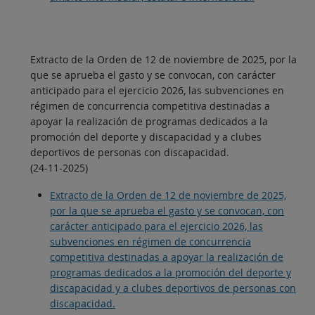
Extracto de la Orden de 12 de noviembre de 2025, por la
que se aprueba el gasto y se convocan, con carácter
anticipado para el ejercicio 2026, las subvenciones en
régimen de concurrencia competitiva destinadas a
apoyar la realización de programas dedicados a la
promoción del deporte y discapacidad y a clubes
deportivos de personas con discapacidad.
(24-11-2025)
Extracto de la Orden de 12 de noviembre de 2025,
por la que se aprueba el gasto y se convocan, con
carácter anticipado para el ejercicio 2026, las
subvenciones en régimen de concurrencia
competitiva destinadas a apoyar la realización de
programas dedicados a la promoción del deporte y
discapacidad y a clubes deportivos de personas con
discapacidad.