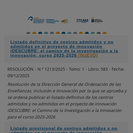
Listado definitivo de centros admitidos y no
admitidos en el proyecto de innovación
iDESCUBRE: el camino de la investigación a la
innovación, curso 2025-2026
[NUEVO]
RESOLUCIÓN - N.º 1213/2025 - Tomo: 1 - Libro: 583 - Fecha:
09/12/2025
Resolución de la Dirección General de Ordenación de las
Enseñanzas, Inclusión e Innovación por la que se aprueba y
se ordena publicar el listado definitivo de los centros
admitidos y no admitidos en el proyecto de innovación
iDESCUBRE: el Camino de la Investigación a la Innovación
para el curso 2025-2026
Listado provisional de centros admitidos y no
admitidos en el proyecto de innovación