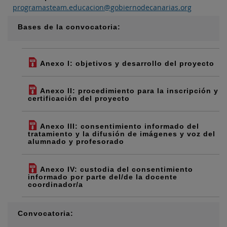
programasteam.educacion@gobiernodecanarias.org
Bases de la convocatoria:
Anexo I: objetivos y desarrollo del proyecto
Anexo II: procedimiento para la inscripción y
certificación del proyecto
Anexo III: consentimiento informado del
tratamiento y la difusión de imágenes y voz del
alumnado y profesorado
Anexo IV: custodia del consentimiento
informado por parte del/de la docente
coordinador/a
Convocatoria: