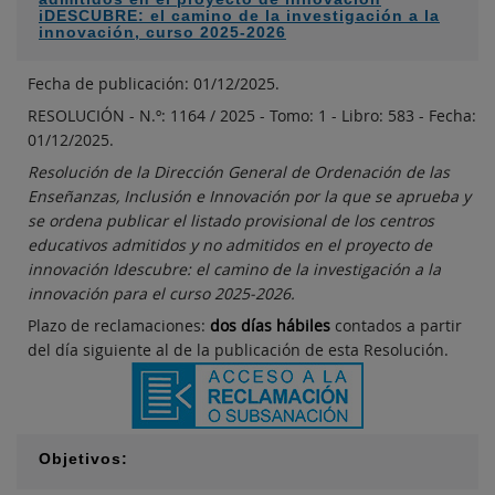
iDESCUBRE: el camino de la investigación a la
innovación, curso 2025-2026
Fecha de publicación: 01/12/2025.
RESOLUCIÓN - N.º: 1164 / 2025 - Tomo: 1 - Libro: 583 - Fecha:
01/12/2025.
Resolución de la Dirección General de Ordenación de las
Enseñanzas, Inclusión e Innovación por la que se aprueba y
se ordena publicar el listado provisional de los centros
educativos admitidos y no admitidos en el proyecto de
innovación Idescubre: el camino de la investigación a la
innovación para el curso 2025-2026.
Plazo de reclamaciones:
d
os días hábiles
contados a partir
del día siguiente al de la publicación de esta Resolución.
Objetivos: