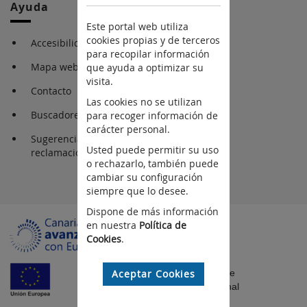
Ayuda
Este portal web utiliza
cookies propias y de terceros
Accesibilidad
para recopilar información
Mapa web
que ayuda a optimizar su
visita.
Contacto
Las cookies no se utilizan
Buscadores
para recoger información de
carácter personal.
Sugerencia y
Usted puede permitir su uso
reclamaciones
o rechazarlo, también puede
cambiar su configuración
siempre que lo desee.
Dispone de más información
en nuestra
Política de
Cookies
.
Aceptar Cookies
Fondo Europeo de
Desarrollo Regional