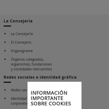
La Consejería
La Consejería
El Consejero
Organigrama
Órganos colegiados,
organismos, fundaciones
y sociedades mercantiles
Redes sociales e identidad gráfica
Redes sociales
INFORMACIÓN
IMPORTANTE
Identidad gráfica
SOBRE COOKIES
corporativa