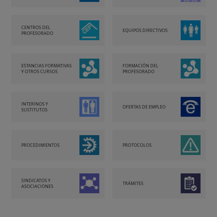
CENTROS DEL
EQUIPOS DIRECTIVOS
PROFESORADO
ESTANCIAS FORMATIVAS
FORMACIÓN DEL
Y OTROS CURSOS
PROFESORADO
INTERINOS Y
OFERTAS DE EMPLEO
SUSTITUTOS
PROCEDIMIENTOS
PROTOCOLOS
SINDICATOS Y
TRÁMITES
ASOCIACIONES