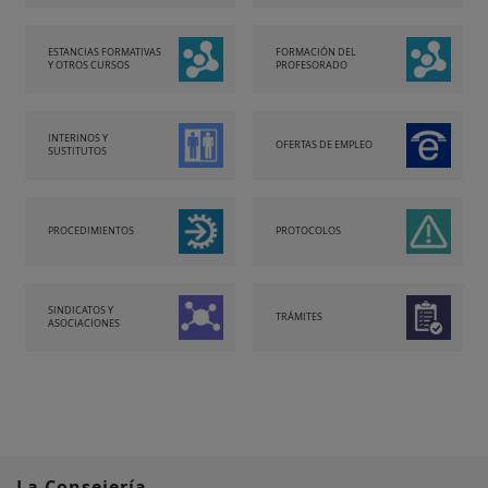
ESTANCIAS FORMATIVAS
FORMACIÓN DEL
Y OTROS CURSOS
PROFESORADO
INTERINOS Y
OFERTAS DE EMPLEO
SUSTITUTOS
PROCEDIMIENTOS
PROTOCOLOS
SINDICATOS Y
TRÁMITES
ASOCIACIONES
La Consejería