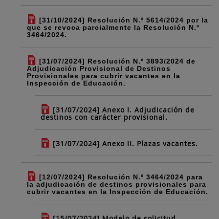
[31/10/2024] Resolución N.º 5614/2024 por la
que se revoca parcialmente la Resolución N.º
3464/2024.
[31/07/2024] Resolución N.º 3893/2024 de
Adjudicación Provisional de Destinos
Provisionales para cubrir vacantes en la
Inspección de Educación.
[31/07/2024] Anexo I. Adjudicación de
destinos con carácter provisional.
[31/07/2024] Anexo II. Plazas vacantes.
[12/07/2024] Resolución N.º 3464/2024 para
la adjudicación de destinos provisionales para
cubrir vacantes en la Inspección de Educación.
[15/07/2024] Modelo de solicitud