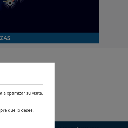
NZAS
 a optimizar su visita.
Fondo Europeo de
pre que lo desee.
Desarrollo Regional