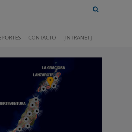
EPORTES
CONTACTO
[INTRANET]