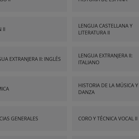
LENGUA CASTELLANA Y
 II
LITERATURA II
LENGUA EXTRANJERA II:
UA EXTRANJERA II: INGLÉS
ITALIANO
HISTORIA DE LA MÚSICA Y
MICA
DANZA
CIAS GENERALES
CORO Y TÉCNICA VOCAL II