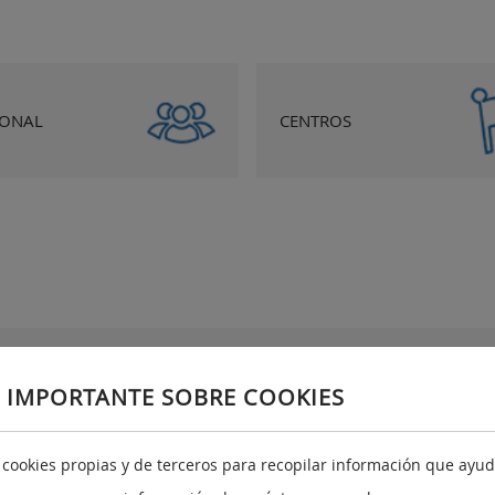
SONAL
CENTROS
Redes sociales e identidad gráfica
A
 IMPORTANTE SOBRE COOKIES
Redes sociales
Identidad gráfica corporativa
a cookies propias y de terceros para recopilar información que ayuda