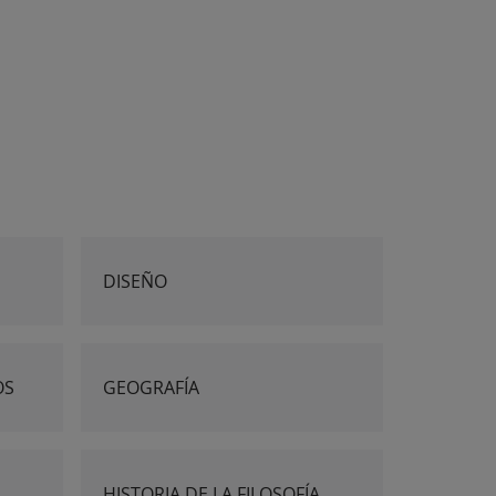
DISEÑO
OS
GEOGRAFÍA
HISTORIA DE LA FILOSOFÍA