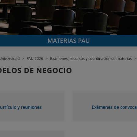
MATERIAS PAU
Universidad
>
PAU 2026
>
Exámenes, recursos y coordinación de materias
DELOS DE NEGOCIO
urrículo y reuniones
Exámenes de convocat