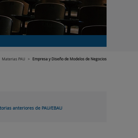
>
Materias PAU
>
Empresa y Diseño de Modelos de Negocios
orias anteriores de PAU/EBAU