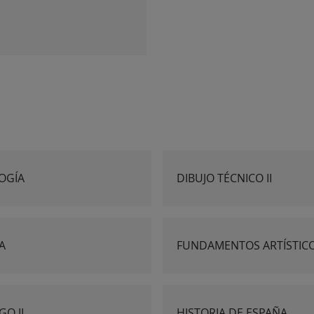
OGÍA
DIBUJO TÉCNICO II
CA
FUNDAMENTOS ARTÍSTIC
GO II
HISTORIA DE ESPAÑA