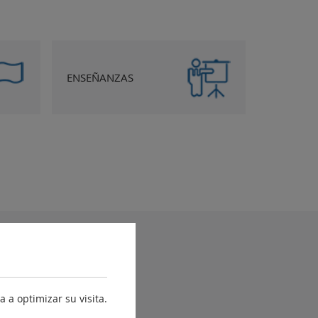
ENSEÑANZAS
yuda
Accesibilidad
Mapa web
 a optimizar su visita.
Contacto