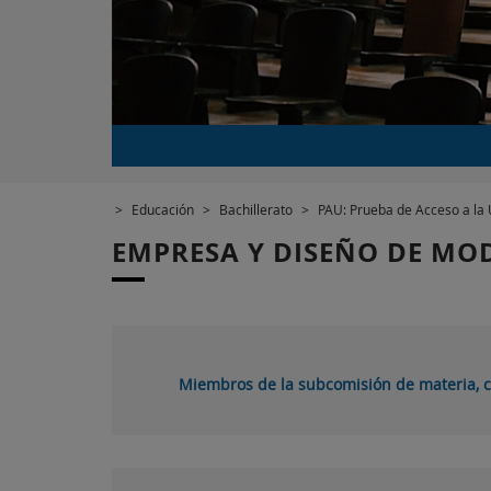
>
Educación
>
Bachillerato
>
PAU: Prueba de Acceso a la 
EMPRESA Y DISEÑO DE MO
Miembros de la subcomisión de materia, c