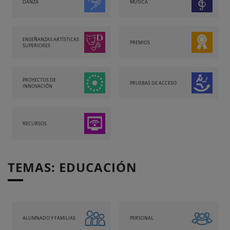
DANZA
MÚSICA
ENSEÑANZAS ARTÍSTICAS
PREMIOS
SUPERIORES
PROYECTOS DE
PRUEBAS DE ACCESO
INNOVACIÓN
RECURSOS
TEMAS: EDUCACIÓN
ALUMNADO Y FAMILIAS
PERSONAL