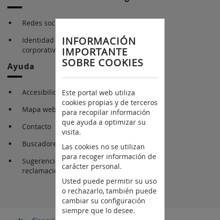
Redes sociales
INFORMACIÓN
Identidad gráfica
corporativa
IMPORTANTE
SOBRE COOKIES
Ayuda
Accesibilidad
Este portal web utiliza
cookies propias y de terceros
Mapa web
para recopilar información
que ayuda a optimizar su
Contacto
visita.
Buscadores
Las cookies no se utilizan
para recoger información de
Sugerencia y
carácter personal.
reclamaciones
Usted puede permitir su uso
o rechazarlo, también puede
cambiar su configuración
siempre que lo desee.