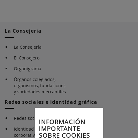
La Consejería
La Consejería
El Consejero
Organigrama
Órganos colegiados,
organismos, fundaciones
y sociedades mercantiles
Redes sociales e identidad gráfica
Redes sociales
INFORMACIÓN
IMPORTANTE
Identidad gráfica
SOBRE COOKIES
corporativa