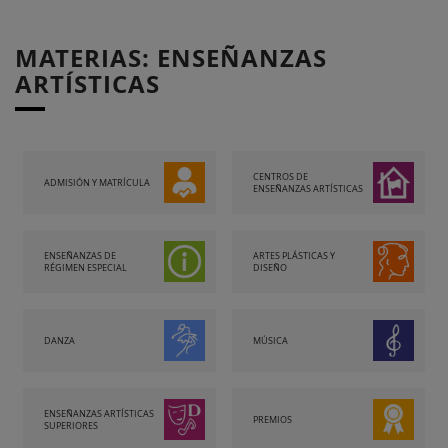
MATERIAS: ENSEÑANZAS
ARTÍSTICAS
CENTROS DE
ADMISIÓN Y MATRÍCULA
ENSEÑANZAS ARTÍSTICAS
ENSEÑANZAS DE
ARTES PLÁSTICAS Y
RÉGIMEN ESPECIAL
DISEÑO
DANZA
MÚSICA
ENSEÑANZAS ARTÍSTICAS
PREMIOS
SUPERIORES