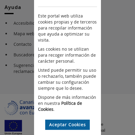
Ayuda
Este portal web utiliza
cookies propias y de terceros
Accesibilidad
para recopilar información
Mapa web
que ayuda a optimizar su
visita.
Contacto
Las cookies no se utilizan
Buscadores
para recoger información de
carácter personal.
Sugerencia y
Usted puede permitir su uso
reclamaciones
o rechazarlo, también puede
cambiar su configuración
siempre que lo desee.
Dispone de más información
en nuestra
Política de
Cookies
.
Aceptar Cookies
Fondo Europeo de
Desarrollo Regional