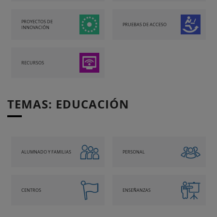
PROYECTOS DE
PRUEBAS DE ACCESO
INNOVACIÓN
RECURSOS
TEMAS: EDUCACIÓN
ALUMNADO Y FAMILIAS
PERSONAL
CENTROS
ENSEÑANZAS