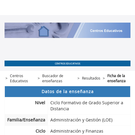
CENTROS EDUCATIVOS
Centros
Buscador de
Ficha de la
>
>
>
Resultados
>
Educativos
enseñanzas
enseñanza
Datos de la enseñanza
Nivel
Ciclo Formativo de Grado Superior a
Distancia
Familia/Enseñanza
Administración y Gestión (LOE)
Ciclo
Administración y Finanzas