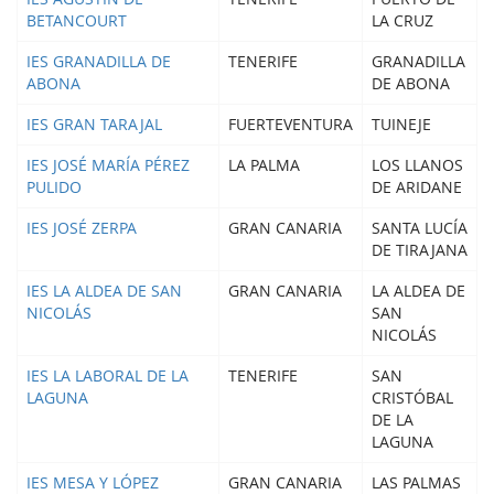
BETANCOURT
LA CRUZ
IES GRANADILLA DE
TENERIFE
GRANADILLA
ABONA
DE ABONA
IES GRAN TARAJAL
FUERTEVENTURA
TUINEJE
IES JOSÉ MARÍA PÉREZ
LA PALMA
LOS LLANOS
PULIDO
DE ARIDANE
IES JOSÉ ZERPA
GRAN CANARIA
SANTA LUCÍA
DE TIRAJANA
IES LA ALDEA DE SAN
GRAN CANARIA
LA ALDEA DE
NICOLÁS
SAN
NICOLÁS
IES LA LABORAL DE LA
TENERIFE
SAN
LAGUNA
CRISTÓBAL
DE LA
LAGUNA
IES MESA Y LÓPEZ
GRAN CANARIA
LAS PALMAS