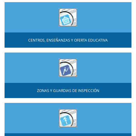
CENTROS, ENSEÑANZAS Y OFERTA EDUCATIVA
ZONAS Y GUARDIAS DE INSPECCIÓN