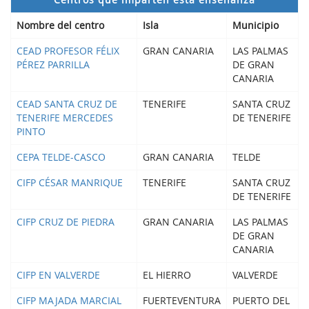
Nombre del centro
Isla
Municipio
CEAD PROFESOR FÉLIX
GRAN CANARIA
LAS PALMAS
PÉREZ PARRILLA
DE GRAN
CANARIA
CEAD SANTA CRUZ DE
TENERIFE
SANTA CRUZ
TENERIFE MERCEDES
DE TENERIFE
PINTO
CEPA TELDE-CASCO
GRAN CANARIA
TELDE
CIFP CÉSAR MANRIQUE
TENERIFE
SANTA CRUZ
DE TENERIFE
CIFP CRUZ DE PIEDRA
GRAN CANARIA
LAS PALMAS
DE GRAN
CANARIA
CIFP EN VALVERDE
EL HIERRO
VALVERDE
CIFP MAJADA MARCIAL
FUERTEVENTURA
PUERTO DEL