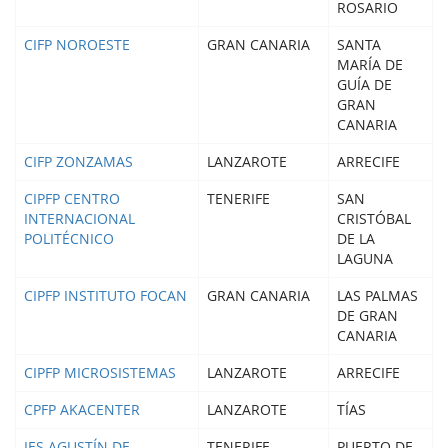
ROSARIO
CIFP NOROESTE
GRAN CANARIA
SANTA
MARÍA DE
GUÍA DE
GRAN
CANARIA
CIFP ZONZAMAS
LANZAROTE
ARRECIFE
CIPFP CENTRO
TENERIFE
SAN
INTERNACIONAL
CRISTÓBAL
POLITÉCNICO
DE LA
LAGUNA
CIPFP INSTITUTO FOCAN
GRAN CANARIA
LAS PALMAS
DE GRAN
CANARIA
CIPFP MICROSISTEMAS
LANZAROTE
ARRECIFE
CPFP AKACENTER
LANZAROTE
TÍAS
IES AGUSTÍN DE
TENERIFE
PUERTO DE