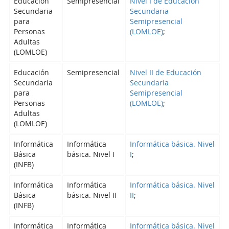
Educación
Semipresencial
Nivel I de Educación
Secundaria
Secundaria
para
Semipresencial
Personas
(LOMLOE)
;
Adultas
(LOMLOE)
Educación
Semipresencial
Nivel II de Educación
Secundaria
Secundaria
para
Semipresencial
Personas
(LOMLOE)
;
Adultas
(LOMLOE)
Informática
Informática
Informática básica. Nivel
Básica
básica. Nivel I
I
;
(INFB)
Informática
Informática
Informática básica. Nivel
Básica
básica. Nivel II
II
;
(INFB)
Informática
Informática
Informática básica. Nivel