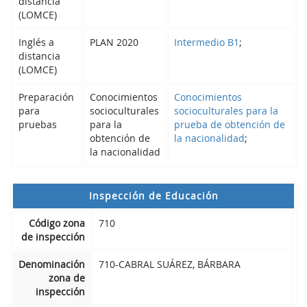
distancia
(LOMCE)
Inglés a
PLAN 2020
Intermedio B1
;
distancia
(LOMCE)
Preparación
Conocimientos
Conocimientos
para
socioculturales
socioculturales para la
pruebas
para la
prueba de obtención de
obtención de
la nacionalidad
;
la nacionalidad
Inspección de Educación
Código zona
710
de inspección
Denominación
710-CABRAL SUÁREZ, BÁRBARA
zona de
inspección