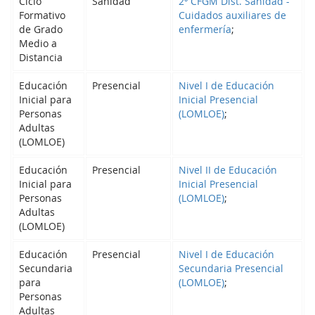
Ciclo
Sanidad
2º CFGM Dist. Sanidad -
Formativo
Cuidados auxiliares de
de Grado
enfermería
;
Medio a
Distancia
Educación
Presencial
Nivel I de Educación
Inicial para
Inicial Presencial
Personas
(LOMLOE)
;
Adultas
(LOMLOE)
Educación
Presencial
Nivel II de Educación
Inicial para
Inicial Presencial
Personas
(LOMLOE)
;
Adultas
(LOMLOE)
Educación
Presencial
Nivel I de Educación
Secundaria
Secundaria Presencial
para
(LOMLOE)
;
Personas
Adultas