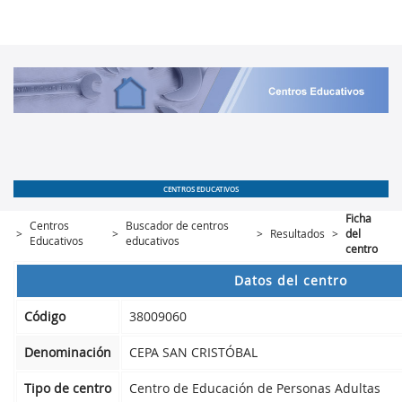
CENTROS EDUCATIVOS
Ficha
Centros
Buscador de centros
>
>
>
Resultados
>
del
Educativos
educativos
centro
Datos del centro
Código
38009060
Denominación
CEPA SAN CRISTÓBAL
Tipo de centro
Centro de Educación de Personas Adultas