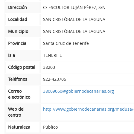
Dirección
C/ ESCULTOR LUJÁN PÉREZ, S/N
Localidad
SAN CRISTÓBAL DE LA LAGUNA
Municipio
SAN CRISTÓBAL DE LA LAGUNA
Provincia
Santa Cruz de Tenerife
Isla
TENERIFE
Código postal
38203
Teléfonos
922-423706
Correo
38009060@gobiernodecanarias.org
electrónico
Web del
http://www.gobiernodecanarias.org/medusa/
centro
Naturaleza
Público