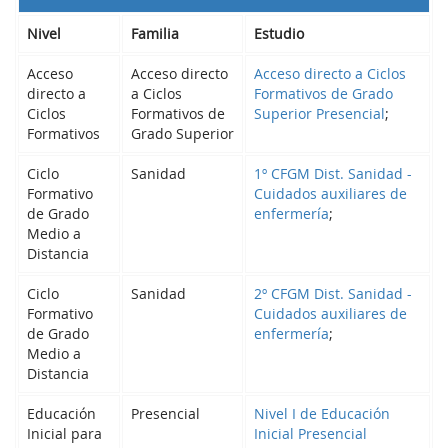
Nivel
Familia
Estudio
Acceso
Acceso directo
Acceso directo a Ciclos
directo a
a Ciclos
Formativos de Grado
Ciclos
Formativos de
Superior Presencial
;
Formativos
Grado Superior
Ciclo
Sanidad
1º CFGM Dist. Sanidad -
Formativo
Cuidados auxiliares de
de Grado
enfermería
;
Medio a
Distancia
Ciclo
Sanidad
2º CFGM Dist. Sanidad -
Formativo
Cuidados auxiliares de
de Grado
enfermería
;
Medio a
Distancia
Educación
Presencial
Nivel I de Educación
Inicial para
Inicial Presencial