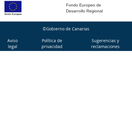
Fondo Europeo de
Desarrollo Regional
©Gobierno de Canarias
Aviso
Política de
Sugerencias y
legal
privacidad
reclamaciones