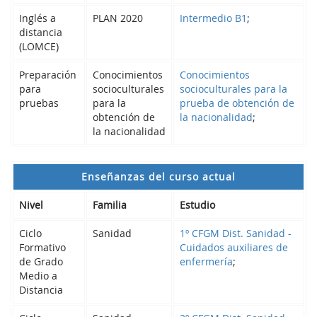
Inglés a
PLAN 2020
Intermedio B1
;
distancia
(LOMCE)
Preparación
Conocimientos
Conocimientos
para
socioculturales
socioculturales para la
pruebas
para la
prueba de obtención de
obtención de
la nacionalidad
;
la nacionalidad
Enseñanzas del curso actual
Nivel
Familia
Estudio
Ciclo
Sanidad
1º CFGM Dist. Sanidad -
Formativo
Cuidados auxiliares de
de Grado
enfermería
;
Medio a
Distancia