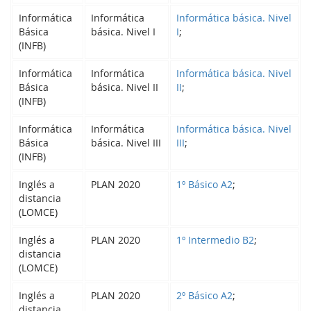
Informática
Informática
Informática básica. Nivel
Básica
básica. Nivel I
I
;
(INFB)
Informática
Informática
Informática básica. Nivel
Básica
básica. Nivel II
II
;
(INFB)
Informática
Informática
Informática básica. Nivel
Básica
básica. Nivel III
III
;
(INFB)
Inglés a
PLAN 2020
1º Básico A2
;
distancia
(LOMCE)
Inglés a
PLAN 2020
1º Intermedio B2
;
distancia
(LOMCE)
Inglés a
PLAN 2020
2º Básico A2
;
distancia