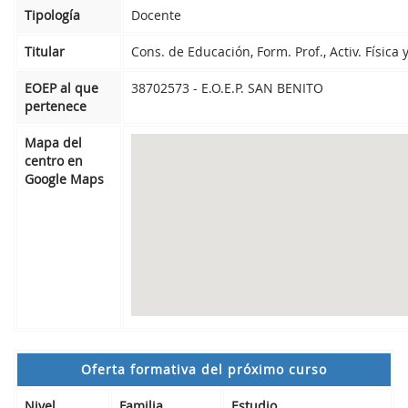
Tipología
Docente
Titular
Cons. de Educación, Form. Prof., Activ. Física
EOEP al que
38702573 - E.O.E.P. SAN BENITO
pertenece
Mapa del
centro en
Google Maps
Oferta formativa del próximo curso
Nivel
Familia
Estudio