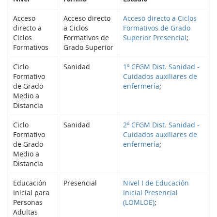
Acceso
Acceso directo
Acceso directo a Ciclos
directo a
a Ciclos
Formativos de Grado
Ciclos
Formativos de
Superior Presencial
;
Formativos
Grado Superior
Ciclo
Sanidad
1º CFGM Dist. Sanidad -
Formativo
Cuidados auxiliares de
de Grado
enfermería
;
Medio a
Distancia
Ciclo
Sanidad
2º CFGM Dist. Sanidad -
Formativo
Cuidados auxiliares de
de Grado
enfermería
;
Medio a
Distancia
Educación
Presencial
Nivel I de Educación
Inicial para
Inicial Presencial
Personas
(LOMLOE)
;
Adultas