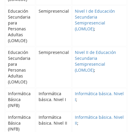
Educación
Semipresencial
Nivel I de Educación
Secundaria
Secundaria
para
Semipresencial
Personas
(LOMLOE)
;
Adultas
(LOMLOE)
Educación
Semipresencial
Nivel II de Educación
Secundaria
Secundaria
para
Semipresencial
Personas
(LOMLOE)
;
Adultas
(LOMLOE)
Informática
Informática
Informática básica. Nivel
Básica
básica. Nivel I
I
;
(INFB)
Informática
Informática
Informática básica. Nivel
Básica
básica. Nivel II
II
;
(INFB)