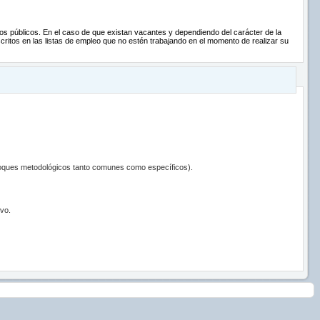
vos públicos. En el caso de que existan vacantes y dependiendo del carácter de la
ritos en las listas de empleo que no estén trabajando en el momento de realizar su
enfoques metodológicos tanto comunes como específicos).
ivo.