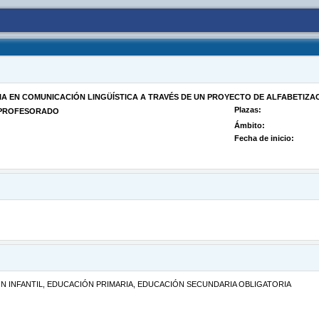
A EN COMUNICACIÓN LINGÜÍSTICA A TRAVÉS DE UN PROYECTO DE ALFABETIZA
Plazas:
L PROFESORADO
Ámbito:
Fecha de inicio:
CACIÓN INFANTIL, EDUCACIÓN PRIMARIA, EDUCACIÓN SECUNDARIA OBLIGATORIA