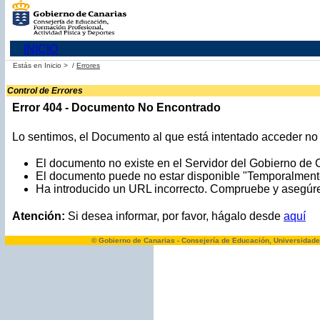
INICIO
Estás en
Inicio >
/
Errores
Control de Errores
Error 404 - Documento No Encontrado
Lo sentimos, el Documento al que está intentado acceder no e
El documento no existe en el Servidor del Gobierno de 
El documento puede no estar disponible "Temporalment
Ha introducido un URL incorrecto. Compruebe y asegúres
Atención:
Si desea informar, por favor, hágalo desde
aquí
© Gobierno de Canarias - Consejería de Educación, Universidade