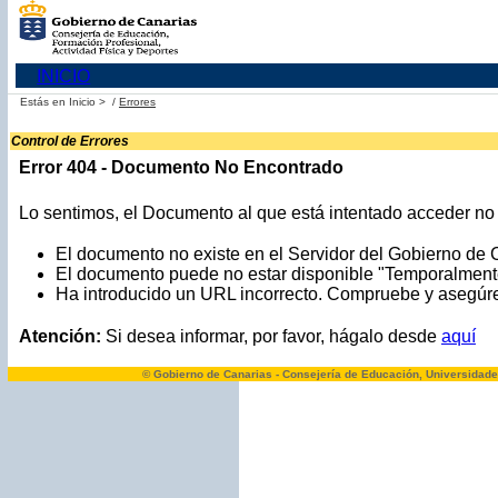
INICIO
Estás en
Inicio >
/
Errores
Control de Errores
Error 404 - Documento No Encontrado
Lo sentimos, el Documento al que está intentado acceder no e
El documento no existe en el Servidor del Gobierno de 
El documento puede no estar disponible "Temporalment
Ha introducido un URL incorrecto. Compruebe y asegúres
Atención:
Si desea informar, por favor, hágalo desde
aquí
© Gobierno de Canarias - Consejería de Educación, Universidade