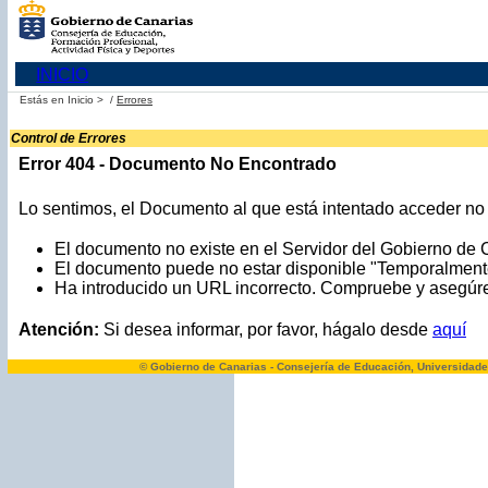
INICIO
Estás en
Inicio >
/
Errores
Control de Errores
Error 404 - Documento No Encontrado
Lo sentimos, el Documento al que está intentado acceder no e
El documento no existe en el Servidor del Gobierno de 
El documento puede no estar disponible "Temporalment
Ha introducido un URL incorrecto. Compruebe y asegúres
Atención:
Si desea informar, por favor, hágalo desde
aquí
© Gobierno de Canarias - Consejería de Educación, Universidade