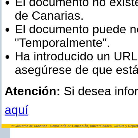
El documento no existe
de Canarias.
El documento puede no
"Temporalmente".
Ha introducido un URL
asegúrese de que está 
Atención:
Si desea infor
aquí
© Gobierno de Canarias - Consejería de Educación, Universidades, Cultura y Depor