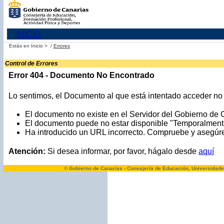
INICIO
Estás en
Inicio >
/
Errores
Control de Errores
Error 404 - Documento No Encontrado
Lo sentimos, el Documento al que está intentado acceder no e
El documento no existe en el Servidor del Gobierno de 
El documento puede no estar disponible "Temporalment
Ha introducido un URL incorrecto. Compruebe y asegúres
Atención:
Si desea informar, por favor, hágalo desde
aquí
© Gobierno de Canarias - Consejería de Educación, Universidade