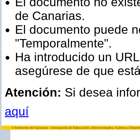
El documento no existe
de Canarias.
El documento puede no
"Temporalmente".
Ha introducido un URL
asegúrese de que está 
Atención:
Si desea infor
aquí
© Gobierno de Canarias - Consejería de Educación, Universidades, Cultura y Depor