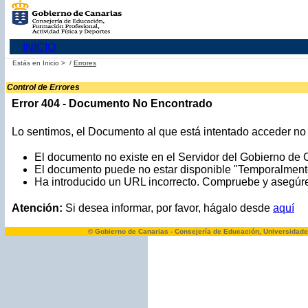
INICIO
Estás en
Inicio >
/
Errores
Control de Errores
Error 404 - Documento No Encontrado
Lo sentimos, el Documento al que está intentado acceder no e
El documento no existe en el Servidor del Gobierno de 
El documento puede no estar disponible "Temporalment
Ha introducido un URL incorrecto. Compruebe y asegúres
Atención:
Si desea informar, por favor, hágalo desde
aquí
© Gobierno de Canarias - Consejería de Educación, Universidade