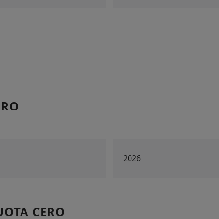
ERO
2026
UOTA CERO