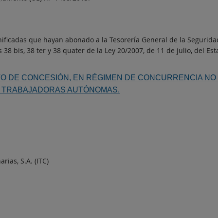
ficadas que hayan abonado a la Tesorería General de la Seguridad 
 38 bis, 38 ter y 38 quater de la Ley 20/2007, de 11 de julio, del E
 DE CONCESIÓN, EN RÉGIMEN DE CONCURRENCIA NO 
AS TRABAJADORAS AUTÓNOMAS.
rias, S.A. (ITC)