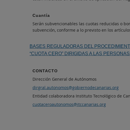
Cuantía
Serán subvencionables las cuotas reducidas o boni
subvención, conforme a lo previsto en los artículos
BASES REGULADORAS DEL PROCEDIMIENTO
“CUOTA CERO” DIRIGIDAS A LAS PERSON
CONTACTO
Dirección General de Autónomos
dirgral.autonomos@gobiernodecanarias.org
Entidad colaboradora Instituto Tecnológico de Cana
cuotaceroautonomos@itccanarias.org