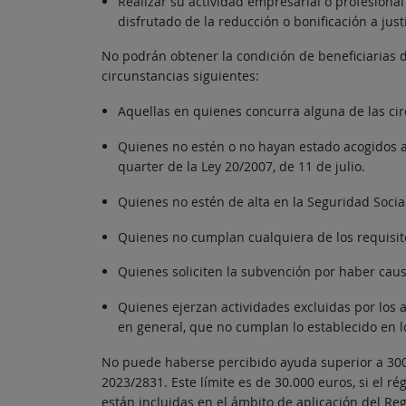
Realizar su actividad empresarial o profesional
disfrutado de la reducción o bonificación a justi
No podrán obtener la condición de beneficiarias 
circunstancias siguientes:
Aquellas en quienes concurra alguna de las circu
Quienes no estén o no hayan estado acogidos a 
quarter de la Ley 20/2007, de 11 de julio.
Quienes no estén de alta en la Seguridad Socia
Quienes no cumplan cualquiera de los requisit
Quienes soliciten la subvención por haber cau
Quienes ejerzan actividades excluidas por los 
en general, que no cumplan lo establecido en l
No puede haberse percibido ayuda superior a 300.0
2023/2831. Este límite es de 30.000 euros, si el r
están incluidas en el ámbito de aplicación del Re