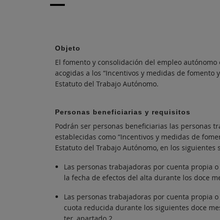
Objeto
El fomento y consolidación del empleo autónomo
acogidas a los “Incentivos y medidas de fomento y 
Estatuto del Trabajo Autónomo.
Personas beneficiarias y requisitos
Podrán ser personas beneficiarias las personas t
establecidas como “Incentivos y medidas de fomento
Estatuto del Trabajo Autónomo, en los siguientes 
Las personas trabajadoras por cuenta propia o
la fecha de efectos del alta durante los doce m
Las personas trabajadoras por cuenta propia 
cuota reducida durante los siguientes doce mese
ter, apartado 2.