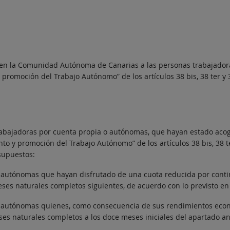
 en la Comunidad Autónoma de Canarias a las personas trabajador
promoción del Trabajo Autónomo” de los artículos 38 bis, 38 ter y 3
rabajadoras por cuenta propia o autónomas, que hayan estado acogi
 y promoción del Trabajo Autónomo” de los artículos 38 bis, 38 ter
supuestos:
 autónomas que hayan disfrutado de una cuota reducida por conti
eses naturales completos siguientes, de acuerdo con lo previsto en e
o autónomas quienes, como consecuencia de sus rendimientos econ
s naturales completos a los doce meses iniciales del apartado ante