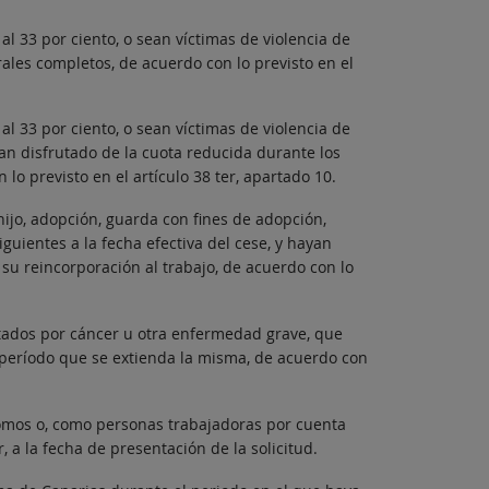
 33 por ciento, o sean víctimas de violencia de
ales completos, de acuerdo con lo previsto en el
 33 por ciento, o sean víctimas de violencia de
n disfrutado de la cuota reducida durante los
lo previsto en el artículo 38 ter, apartado 10.
jo, adopción, guarda con fines de adopción,
guientes a la fecha efectiva del cese, y hayan
 su reincorporación al trabajo, de acuerdo con lo
tados por cáncer u otra enfermedad grave, que
l período que se extienda la misma, de acuerdo con
nomos o, como personas trabajadoras por cuenta
 a la fecha de presentación de la solicitud.