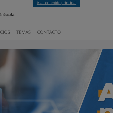
Ir a contenido principal
ICIOS
TEMAS
CONTACTO