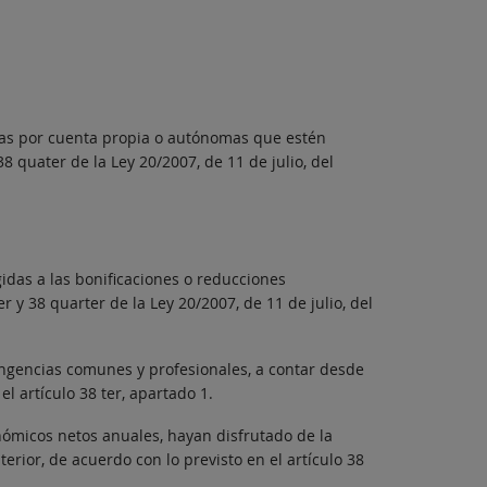
as por cuenta propia o autónomas que estén
8 quater de la Ley 20/2007, de 11 de julio, del
das a las bonificaciones o reducciones
 y 38 quarter de la Ley 20/2007, de 11 de julio, del
ngencias comunes y profesionales, a contar desde
l artículo 38 ter, apartado 1.
ómicos netos anuales, hayan disfrutado de la
rior, de acuerdo con lo previsto en el artículo 38