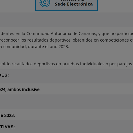
identes en la Comunidad Autónoma de Canarias, y que no participe
reconocer los resultados deportivos, obtenidos en competiciones of
ra comunidad, durante el año 2023.
nido resultados deportivos en pruebas individuales o por parejas
DES:
024, ambos inclusive
.
de 2023.
TIVAS: