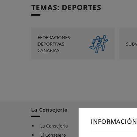
TEMAS: DEPORTES
FEDERACIONES
DEPORTIVAS
SUB
CANARIAS
La Consejería
INFORMACIÓN
La Consejería
El Consejero