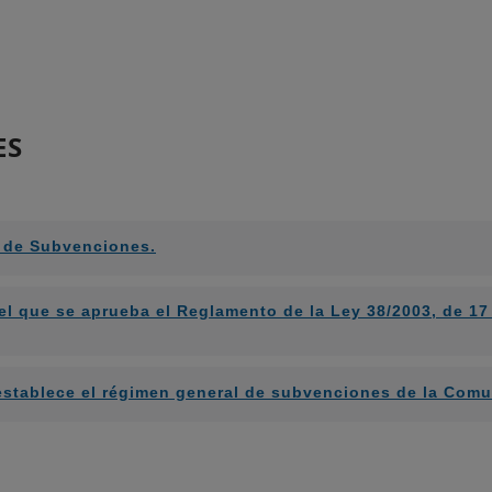
ES
l de Subvenciones.
 el que se aprueba el Reglamento de la Ley 38/2003, de 1
e establece el régimen general de subvenciones de la Co