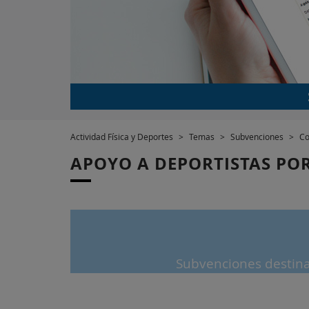
Actividad Física y Deportes
>
Temas
>
Subvenciones
>
Co
APOYO A DEPORTISTAS PO
Subvenciones destina