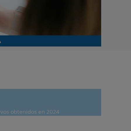
A
ivos obtenidos en 2024