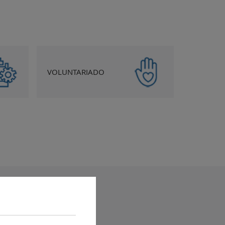
VOLUNTARIADO
yuda
Accesibilidad
Mapa web