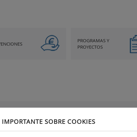
PROGRAMAS Y
VENCIONES
PROYECTOS
Redes sociales e identidad gráfica
A
 IMPORTANTE SOBRE COOKIES
Redes sociales
Identidad gráfica corporativa