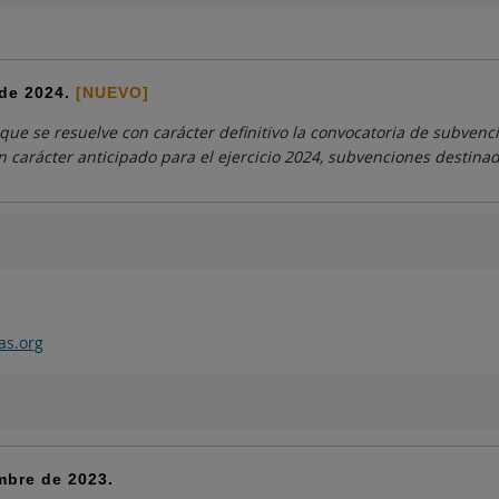
 de 2024.
[NUEVO]
a que se resuelve con carácter definitivo la convocatoria de subve
n carácter anticipado para el ejercicio 2024, subvenciones destina
as.org
mbre de 2023.