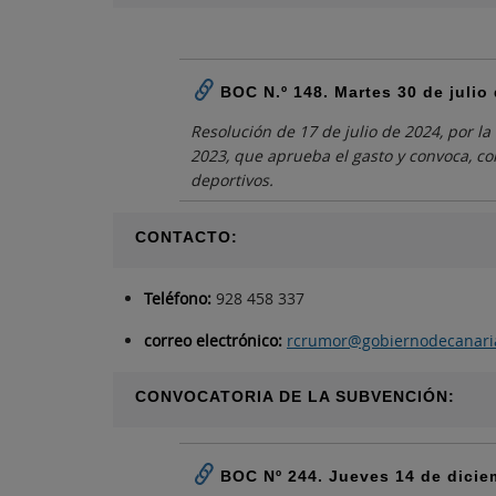
h
BOC N.º 148. Martes 30 de julio
Resolución de 17 de julio de 2024, por l
2023, que aprueba el gasto y convoca, co
deportivos.
CONTACTO:
Teléfono:
928 458 337
correo electrónico:
rcrumor@gobiernodecanari
CONVOCATORIA DE LA SUBVENCIÓN:
BOC Nº 244. Jueves 14 de dicie