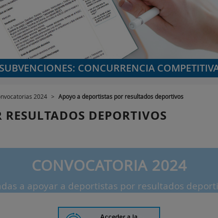
SUBVENCIONES: CONCURRENCIA COMPETITIV
nvocatorias 2024
>
Apoyo a deportistas por resultados deportivos
R RESULTADOS DEPORTIVOS
CONVOCATORIA 2024
das a apoyar a deportistas por resultados deport