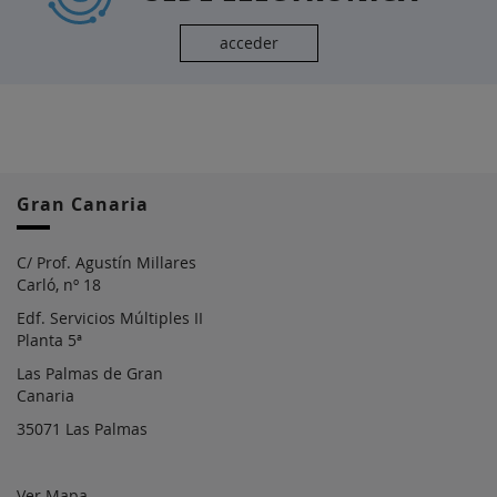
acceder
Gran Canaria
C/ Prof. Agustín Millares
Carló, nº 18
Edf. Servicios Múltiples II
Planta 5ª
Las Palmas de Gran
Canaria
35071 Las Palmas
Ver Mapa