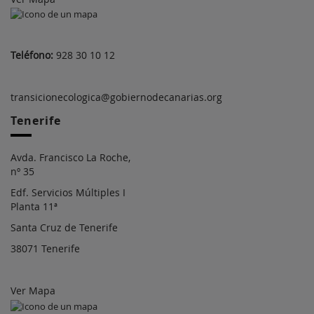
Teléfono:
928 30 10 12
transicionecologica@gobiernodecanarias.org
Tenerife
Avda. Francisco La Roche,
nº 35
Edf. Servicios Múltiples I
Planta 11ª
Santa Cruz de Tenerife
38071 Tenerife
Ver Mapa