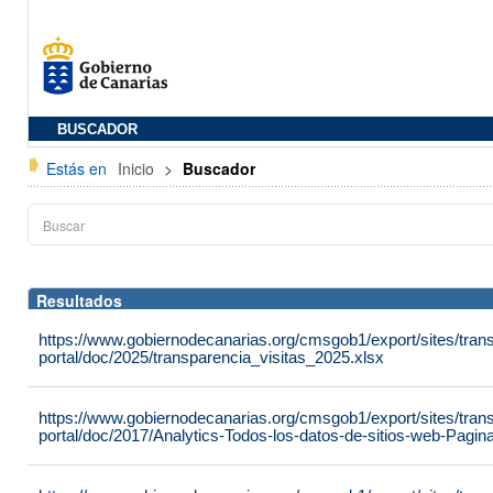
BUSCADOR
Estás en
Inicio
>
Buscador
Resultados
https://www.gobiernodecanarias.org/cmsgob1/export/sites/tran
portal/doc/2025/transparencia_visitas_2025.xlsx
https://www.gobiernodecanarias.org/cmsgob1/export/sites/tran
portal/doc/2017/Analytics-Todos-los-datos-de-sitios-web-Pag