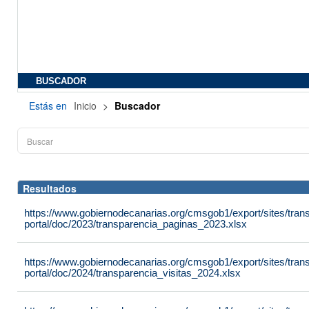
BUSCADOR
Estás en
Inicio
>
Buscador
Resultados
https://www.gobiernodecanarias.org/cmsgob1/export/sites/tran
portal/doc/2023/transparencia_paginas_2023.xlsx
https://www.gobiernodecanarias.org/cmsgob1/export/sites/tran
portal/doc/2024/transparencia_visitas_2024.xlsx