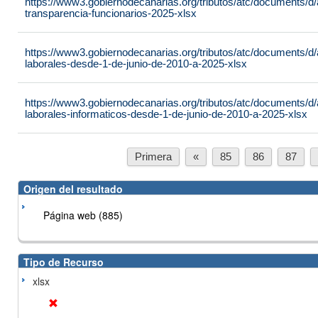
https://www3.gobiernodecanarias.org/tributos/atc/documents/d/a
transparencia-funcionarios-2025-xlsx
https://www3.gobiernodecanarias.org/tributos/atc/documents/d/a
laborales-desde-1-de-junio-de-2010-a-2025-xlsx
https://www3.gobiernodecanarias.org/tributos/atc/documents/d/a
laborales-informaticos-desde-1-de-junio-de-2010-a-2025-xlsx
Primera
«
85
86
87
Origen del resultado
Página web (885)
Tipo de Recurso
xlsx