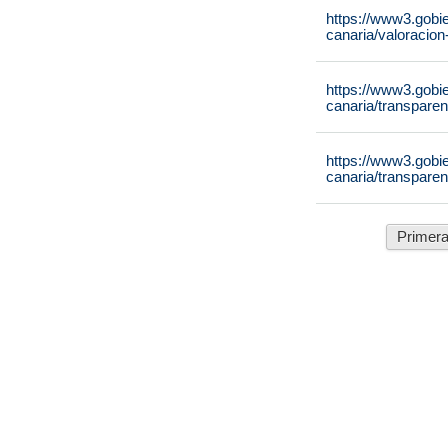
https://www3.gobie
canaria/valoracion
https://www3.gobie
canaria/transparen
https://www3.gobie
canaria/transparen
Primer