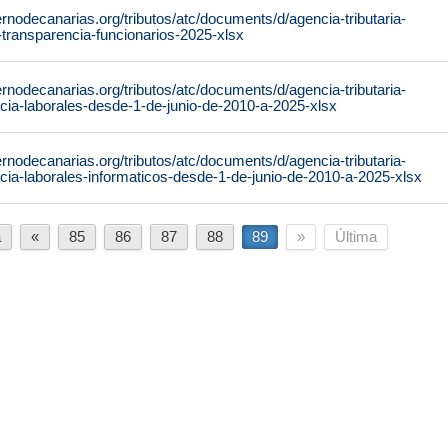
rnodecanarias.org/tributos/atc/documents/d/agencia-tributaria-
-transparencia-funcionarios-2025-xlsx
rnodecanarias.org/tributos/atc/documents/d/agencia-tributaria-
cia-laborales-desde-1-de-junio-de-2010-a-2025-xlsx
rnodecanarias.org/tributos/atc/documents/d/agencia-tributaria-
cia-laborales-informaticos-desde-1-de-junio-de-2010-a-2025-xlsx
a
«
85
86
87
88
89
»
Última