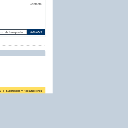
Contacto
l
|
Sugerencias y Reclamaciones