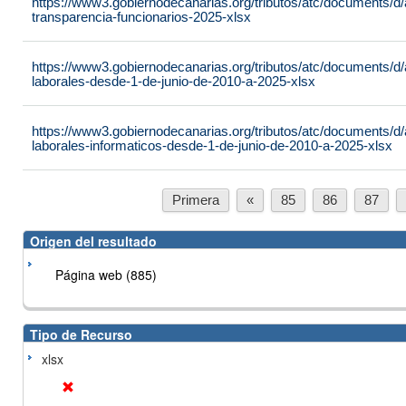
https://www3.gobiernodecanarias.org/tributos/atc/documents/d/a
transparencia-funcionarios-2025-xlsx
https://www3.gobiernodecanarias.org/tributos/atc/documents/d/a
laborales-desde-1-de-junio-de-2010-a-2025-xlsx
https://www3.gobiernodecanarias.org/tributos/atc/documents/d/a
laborales-informaticos-desde-1-de-junio-de-2010-a-2025-xlsx
Primera
«
85
86
87
Origen del resultado
Página web (885)
Tipo de Recurso
xlsx