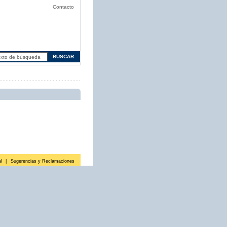
Contacto
l
|
Sugerencias y Reclamaciones