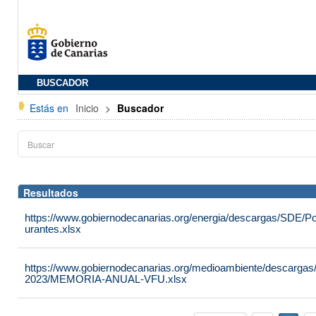
BUSCADOR
Estás en
Inicio
>
Buscador
Resultados
https://www.gobiernodecanarias.org/energia/descargas/SDE/P
urantes.xlsx
https://www.gobiernodecanarias.org/medioambiente/desca
2023/MEMORIA-ANUAL-VFU.xlsx