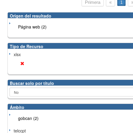
Primera
«
1
Origen del resultado
Página web (2)
Tipo de Recurso
xlsx
Buscar solo por título
Ámbito
gobcan (2)
telccpt