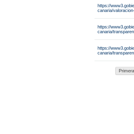
https://www3.gobie
canaria/valoracion
https://www3.gobie
canaria/transparen
https://www3.gobie
canaria/transparen
Primer