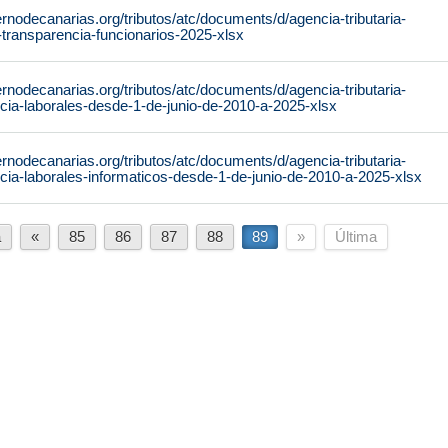
rnodecanarias.org/tributos/atc/documents/d/agencia-tributaria-
-transparencia-funcionarios-2025-xlsx
rnodecanarias.org/tributos/atc/documents/d/agencia-tributaria-
cia-laborales-desde-1-de-junio-de-2010-a-2025-xlsx
rnodecanarias.org/tributos/atc/documents/d/agencia-tributaria-
cia-laborales-informaticos-desde-1-de-junio-de-2010-a-2025-xlsx
a
«
85
86
87
88
89
»
Última