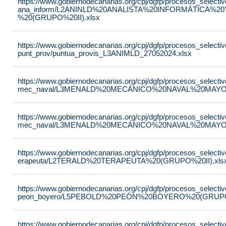
https://www.gobiernodecanarias.org/cpj/dgfp/procesos_selectiv
ana_inform/L2ANINLD%20ANALISTA%20INFORMÁTICA%
%20(GRUPO%20II).xlsx
https://www.gobiernodecanarias.org/cpj/dgfp/procesos_selectiv
punt_prov/puntua_provis_L3ANIMLD_27052024.xlsx
https://www.gobiernodecanarias.org/cpj/dgfp/procesos_selectiv
mec_naval/L3MENALD%20MECÁNICO%20NAVAL%20MAYOR%
https://www.gobiernodecanarias.org/cpj/dgfp/procesos_selectiv
mec_naval/L3MENALD%20MECÁNICO%20NAVAL%20MAYOR
https://www.gobiernodecanarias.org/cpj/dgfp/procesos_selectiv
erapeuta/L2TERALD%20TERAPEUTA%20(GRUPO%20II).xls
https://www.gobiernodecanarias.org/cpj/dgfp/procesos_selectiv
peon_boyero/L5PEBOLD%20PEÓN%20BOYERO%20(GRUPO%
https://www.gobiernodecanarias.org/cpj/dgfp/procesos_selectiv